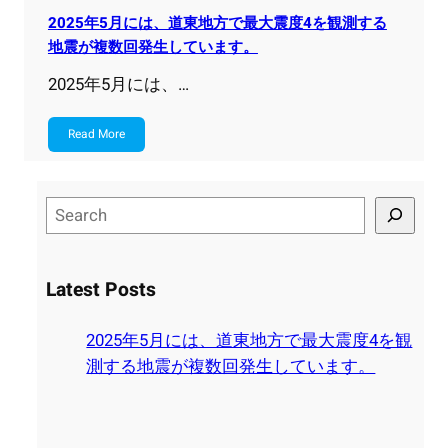
2025年5月には、道東地方で最大震度4を観測する
地震が複数回発生しています。
2025年5月には、…
Read More
S
e
a
r
Latest Posts
c
h
2025年5月には、道東地方で最大震度4を観
測する地震が複数回発生しています。