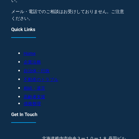
い。
メール・電話でのご相談はお受けしておりません。ご注意
ください。
Quick Links
Home
企業法務
自治体・行政
不動産のトラブル
相続・遺言
高齢者支援
債務整理
Get In Touch
北海道稚内市中央３ー１０ー１８ 丹羽ビル